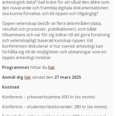
arkeologisk data? Vad krävs för att såväl den äldre som
den nuvarande och framtida digitala dokumentationen
ska kunna förvaltas och bli öppen och tillgänglig?
Öppen vetenskap består av flera delområden (data,
resultat och processer, publikationer), som både
tillsammans och var för sig bidrar till att göra forskning
och vetenskapligt baserad kunskap öppen. Vid
konferensen diskuterar vi hur svensk arkeologi kan
förhålla sig till de möjligheter och utmaningar som en
öppen arkeologi innebär.
Programmet
hittar du
här
Anmäl dig
här
senast den
27 mars 2025
Kostnad
Konferens – yrkesverksamma: 600 kr (ex moms)
Konferens – studenter/doktorander: 280 kr (ex moms)