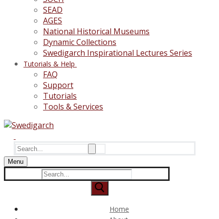
SEAD
AGES
National Historical Museums
Dynamic Collections
Swedigarch Inspirational Lectures Series
Tutorials & Help
FAQ
Support
Tutorials
Tools & Services
Search
for:
Menu
Search
for:
Home