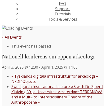
FAQ
Support
Tutorials
Tools & Services
« All Events
This event has passed.
Nationell konferens om öppen arkeologi
April 3, 2025 @ 12:30
-
April 4, 2025 @ 14:00
«
Tysklands digitala infrastruktur för arkeologi –
NFDI4Objects
Swedigarch Inspirational Lecture #5 with Dr. Sjoerd
Kluiving, Vrije Universiteit Amsterdam: TERRANOVA
and a Multi- to Interdisciplinary Theory of the
Anthropocene
»