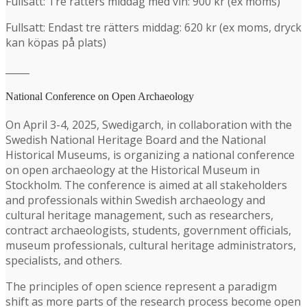
Fullsatt: Tre rätters middag med vin: 900 kr (ex moms)
Fullsatt: Endast tre rätters middag: 620 kr (ex moms, dryck
kan köpas på plats)
_____
National Conference on Open Archaeology
On April 3-4, 2025, Swedigarch, in collaboration with the
Swedish National Heritage Board and the National
Historical Museums, is organizing a national conference
on open archaeology at the Historical Museum in
Stockholm. The conference is aimed at all stakeholders
and professionals within Swedish archaeology and
cultural heritage management, such as researchers,
contract archaeologists, students, government officials,
museum professionals, cultural heritage administrators,
specialists, and others.
The principles of open science represent a paradigm
shift as more parts of the research process become open